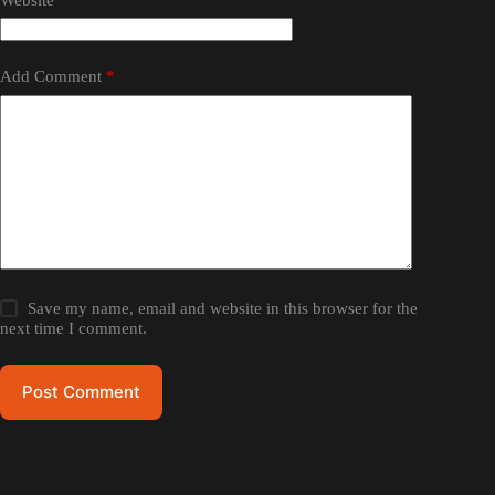
Add Comment
*
Save my name, email and website in this browser for the
next time I comment.
Post Comment