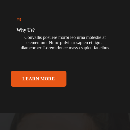
#3
Why Us?
Convallis posuere morbi leo urna molestie at
elementum. Nunc pulvinar sapien et ligula
ullamcorper. Lorem donec massa sapien faucibus.
LEARN MORE