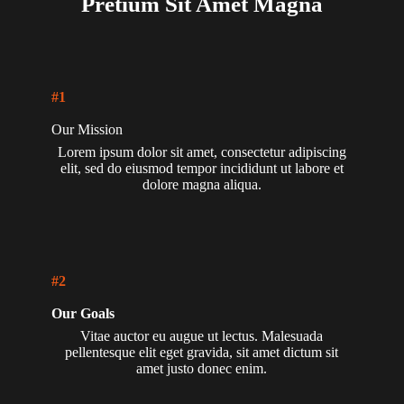
Pretium Sit Amet Magna
#1
Our Mission
Lorem ipsum dolor sit amet, consectetur adipiscing
elit, sed do eiusmod tempor incididunt ut labore et
dolore magna aliqua.
#2
Our Goals
Vitae auctor eu augue ut lectus. Malesuada
pellentesque elit eget gravida, sit amet dictum sit
amet justo donec enim.