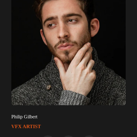
Philip Gilbert
VFX ARTIST