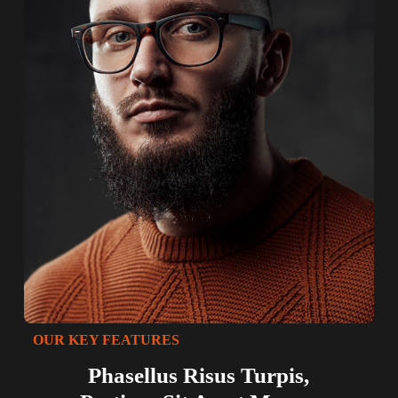
OUR KEY FEATURES
Phasellus Risus Turpis,