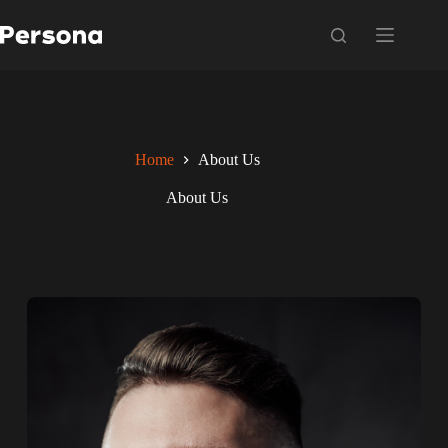
Home
About Us
About Us