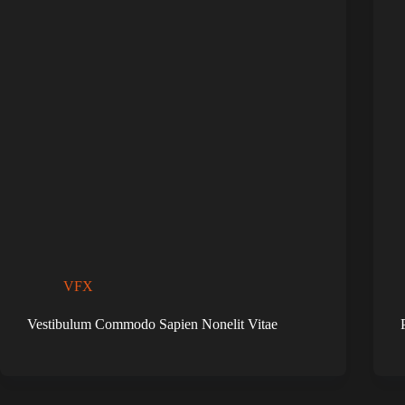
VFX
Vestibulum Commodo Sapien Nonelit Vitae