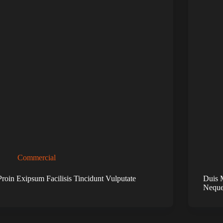
Commercial
Proin Exipsum Facilisis Tincidunt Vulputate
Duis 
Nequ