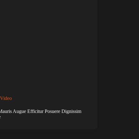
Video
Mauris Augue Efficitur Posuere Dignissim
e