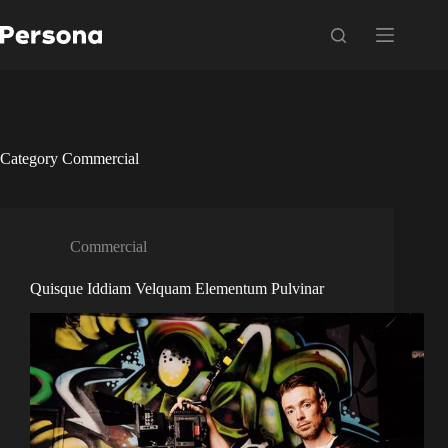
Skip
to
content
Category
Commercial
Commercial
Quisque Iddiam Velquam Elementum Pulvinar